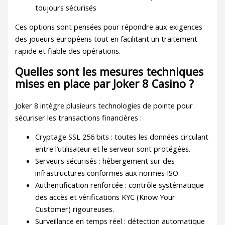
toujours sécurisés
Ces options sont pensées pour répondre aux exigences
des joueurs européens tout en facilitant un traitement
rapide et fiable des opérations.
Quelles sont les mesures techniques
mises en place par Joker 8 Casino ?
Joker 8 intègre plusieurs technologies de pointe pour
sécuriser les transactions financières :
Cryptage SSL 256 bits : toutes les données circulant
entre l’utilisateur et le serveur sont protégées.
Serveurs sécurisés : hébergement sur des
infrastructures conformes aux normes ISO.
Authentification renforcée : contrôle systématique
des accès et vérifications KYC (Know Your
Customer) rigoureuses.
Surveillance en temps réel : détection automatique