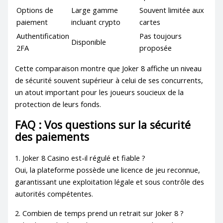
Options de
Large gamme
Souvent limitée aux
paiement
incluant crypto
cartes
Authentification
Pas toujours
Disponible
2FA
proposée
Cette comparaison montre que Joker 8 affiche un niveau
de sécurité souvent supérieur à celui de ses concurrents,
un atout important pour les joueurs soucieux de la
protection de leurs fonds.
FAQ : Vos questions sur la sécurité
des paiements
1. Joker 8 Casino est-il régulé et fiable ?
Oui, la plateforme possède une licence de jeu reconnue,
garantissant une exploitation légale et sous contrôle des
autorités compétentes.
2. Combien de temps prend un retrait sur Joker 8 ?