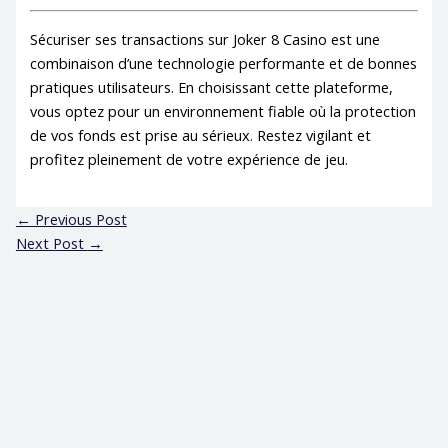
Sécuriser ses transactions sur Joker 8 Casino est une
combinaison d’une technologie performante et de bonnes
pratiques utilisateurs. En choisissant cette plateforme,
vous optez pour un environnement fiable où la protection
de vos fonds est prise au sérieux. Restez vigilant et
profitez pleinement de votre expérience de jeu.
←
Previous Post
Next Post
→