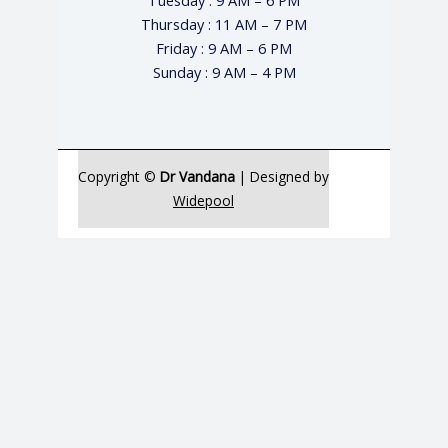
Thursday : 11 AM – 7 PM
Friday : 9 AM – 6 PM
Sunday : 9 AM – 4 PM
Copyright ©
Dr Vandana
| Designed by
Widepool