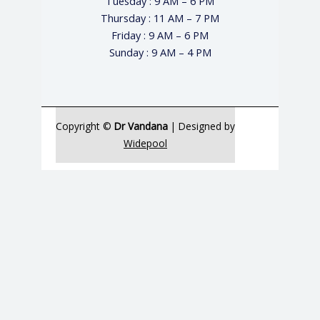
Tuesday : 9 AM – 6 PM
Thursday : 11 AM – 7 PM
Friday : 9 AM – 6 PM
Sunday : 9 AM – 4 PM
Copyright ©
Dr Vandana
| Designed by
Widepool