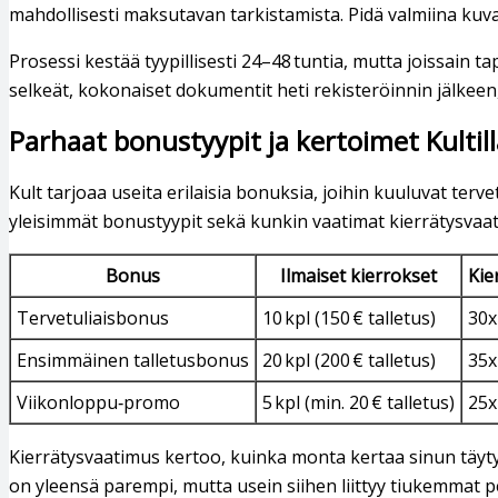
mahdollisesti maksutavan tarkistamista. Pidä valmiina kuva
Prosessi kestää tyypillisesti 24–48 tuntia, mutta joissain 
selkeät, kokonaiset dokumentit heti rekisteröinnin jälkeen, j
Parhaat bonustyypit ja kertoimet Kultill
Kult tarjoaa useita erilaisia bonuksia, joihin kuuluvat ter
yleisimmät bonustyypit sekä kunkin vaatimat kierrätysvaa
Bonus
Ilmaiset kierrokset
Kie
Tervetuliaisbonus
10 kpl (150 € talletus)
30x
Ensimmäinen talletusbonus
20 kpl (200 € talletus)
35x
Viikonloppu‑promo
5 kpl (min. 20 € talletus)
25x
Kierrätysvaatimus kertoo, kuinka monta kertaa sinun täyty
on yleensä parempi, mutta usein siihen liittyy tiukemmat pe