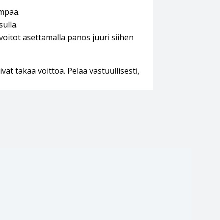
ampaa.
sulla.
itot asettamalla panos juuri siihen
ät takaa voittoa. Pelaa vastuullisesti,