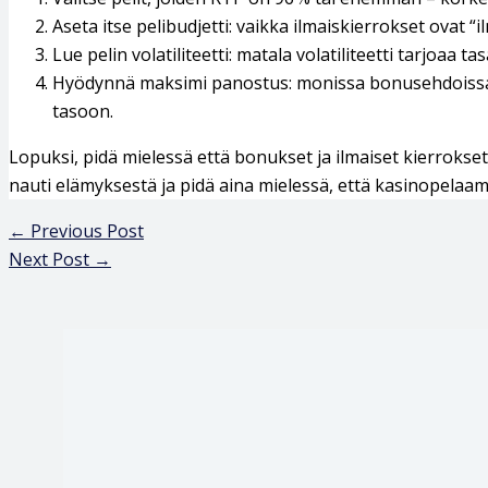
Aseta itse pelibudjetti: vaikka ilmaiskierrokset ovat 
Lue pelin volatiliteetti: matala volatiliteetti tarjoaa 
Hyödynnä maksimi panostus: monissa bonusehdoissa su
tasoon.
Lopuksi, pidä mielessä että bonukset ja ilmaiset kierrokset
nauti elämyksestä ja pidä aina mielessä, että kasinopelaa
←
Previous Post
Next Post
→