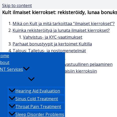
Skip to content
Kult ilmaiset kierrokset: rekisteröidy, lunaa bonukse
Mikä on Kult ja mitä tarkoittaa “ilmaiset kierrokset”?
Kuinka rekisteröityä ja lunata ilmaiset kierrokset?
Vahvistus- ja KYC-vaatimukset
Parhaat bonustyypit ja kertoimet Kultilla
Talous: Talletus- ja nostomenetelmät
Home
Mobiilikokemus ja sovellus
bout
Turvallisuus, lisensointi ja vastuullinen pelaaminen
NT Services
Vinkkejä ja strategioita ilmaisiin kierroksiin
Hearing Aid Evaluation
Sinus Cold Treatment
Throat Pain Treatment
Sleep Disorder Problems