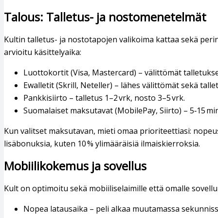
Talous: Talletus- ja nostomenetelmät
Kultin talletus- ja nostotapojen valikoima kattaa sekä per
arvioitu käsittelyaika:
Luottokortit (Visa, Mastercard) – välittömät talletukse
Ewalletit (Skrill, Neteller) – lähes välittömät sekä tall
Pankkisiirto – talletus 1–2 vrk, nosto 3–5 vrk.
Suomalaiset maksutavat (MobilePay, Siirto) – 5‑15 min 
Kun valitset maksutavan, mieti omaa prioriteettiasi: nopeus
lisäbonuksia, kuten 10 % ylimääräisiä ilmaiskierroksia.
Mobiilikokemus ja sovellus
Kult on optimoitu sekä mobiiliselaimille että omalle sovelluk
Nopea latausaika – peli alkaa muutamassa sekunniss