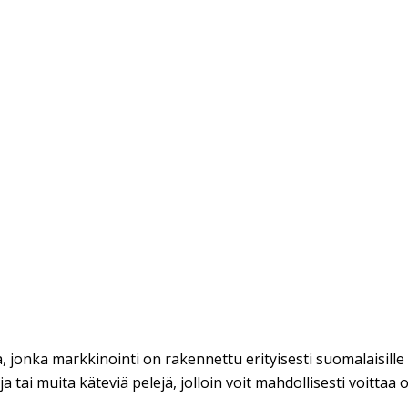
onka markkinointi on rakennettu erityisesti suomalaisille pel
eja tai muita käteviä pelejä, jolloin voit mahdollisesti voitt