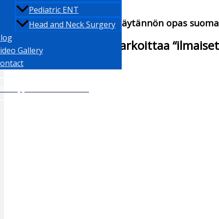
Pediatric ENT
Kult ilmaiset kierrokset – Käytännön opas suomala
Head and Neck Surgery
log
Mikä on Kult ja mitä tarkoittaa “ilmaiset
ideo Gallery
ontact
hatsapp: +971 553871350