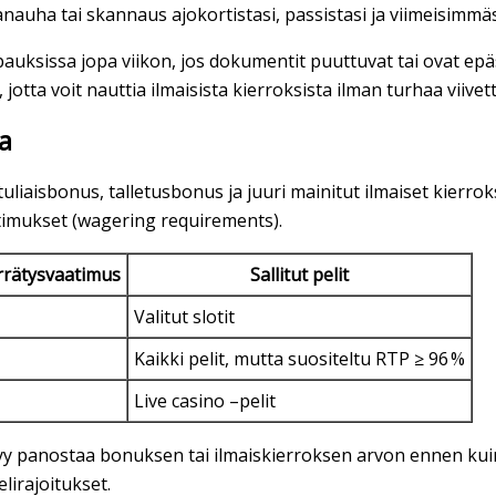
nauha tai skannaus ajokortistasi, passistasi ja viimeisimmä
tapauksissa jopa viikon, jos dokumentit puuttuvat tai ovat ep
otta voit nauttia ilmaisista kierroksista ilman turhaa viivett
a
vetuliaisbonus, talletusbonus ja juuri mainitut ilmaiset kier
timukset (wagering requirements).
rrätysvaatimus
Sallitut pelit
Valitut slotit
Kaikki pelit, mutta suositeltu RTP ≥ 96 %
Live casino –pelit
y panostaa bonuksen tai ilmaiskierroksen arvon ennen kuin 
lirajoitukset.