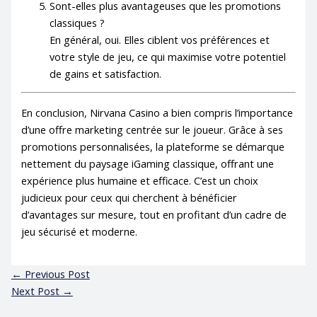
Sont-elles plus avantageuses que les promotions
classiques ?
En général, oui. Elles ciblent vos préférences et
votre style de jeu, ce qui maximise votre potentiel
de gains et satisfaction.
En conclusion, Nirvana Casino a bien compris l’importance
d’une offre marketing centrée sur le joueur. Grâce à ses
promotions personnalisées, la plateforme se démarque
nettement du paysage iGaming classique, offrant une
expérience plus humaine et efficace. C’est un choix
judicieux pour ceux qui cherchent à bénéficier
d’avantages sur mesure, tout en profitant d’un cadre de
jeu sécurisé et moderne.
←
Previous Post
Next Post
→