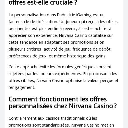
offres est-elle cruciale ?
La personnalisation dans l’industrie iGaming est un
facteur-clé de fidélisation. Un joueur qui reçoit des offres
pertinentes est plus enclin à revenir, à rester actif et à
apprécier son expérience. Nirvana Casino capitalise sur
cette tendance en adaptant ses promotions selon
plusieurs critères : activité de jeu, fréquence de dépôt,
préférences de jeux, et même historique des gains.
Cette approche évite les formules génériques souvent
rejetées par les joueurs expérimentés. En proposant des
offres ciblées, Nirvana Casino optimise la valeur perçue et
l’engagement.
Comment fonctionnent les offres
personnalisées chez Nirvana Casino ?
Contrairement aux casinos traditionnels où les
promotions sont standardisées, Nirvana Casino met en