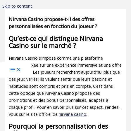
Skip to content
Nirvana Casino propose-t-il des offres
personnalisées en fonction du joueur ?
Qu’est-ce qui distingue Nirvana
Casino sur le marché ?
Nirvana Casino s’impose comme une plateforme
moderne, axée sur une expérience immersive et une offre
sur mesure. Les joueurs recherchent aujourd’hui plus que
des jeux variés : ils veulent sentir que leurs besoins et
habitudes sont compris et pris en compte. C’est dans
cette optique que Nirvana Casino propose des
promotions et des bonus personnalisés, adaptés à
chaque profil. Pour en savoir plus sur cet aspect, rendez-
vous sur le site officiel de
nirvana casino
.
Pourquoi la personnalisation des