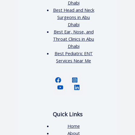
Dhabi
Best Head and Neck
Surgeons in Abu
Dhabi
Best Ear, Nose, and
Throat Clinics in Abu
Dhabi
Best Pediatric ENT
Services Near Me
Quick Links
Home
About