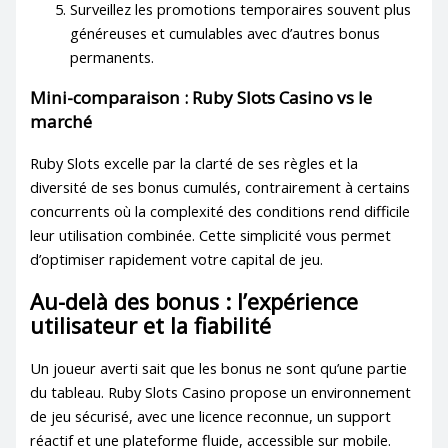
Surveillez les promotions temporaires souvent plus
généreuses et cumulables avec d’autres bonus
permanents.
Mini-comparaison : Ruby Slots Casino vs le
marché
Ruby Slots excelle par la clarté de ses règles et la
diversité de ses bonus cumulés, contrairement à certains
concurrents où la complexité des conditions rend difficile
leur utilisation combinée. Cette simplicité vous permet
d’optimiser rapidement votre capital de jeu.
Au-delà des bonus : l’expérience
utilisateur et la fiabilité
Un joueur averti sait que les bonus ne sont qu’une partie
du tableau. Ruby Slots Casino propose un environnement
de jeu sécurisé, avec une licence reconnue, un support
réactif et une plateforme fluide, accessible sur mobile.