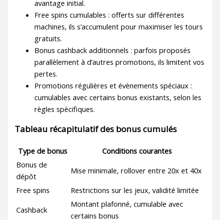
avantage initial.
Free spins cumulables : offerts sur différentes
machines, ils s’accumulent pour maximiser les tours
gratuits.
Bonus cashback additionnels : parfois proposés
parallèlement à d’autres promotions, ils limitent vos
pertes.
Promotions régulières et évènements spéciaux :
cumulables avec certains bonus existants, selon les
règles spécifiques.
Tableau récapitulatif des bonus cumulés
Type de bonus
Conditions courantes
Bonus de
Mise minimale, rollover entre 20x et 40x
dépôt
Free spins
Restrictions sur les jeux, validité limitée
Montant plafonné, cumulable avec
Cashback
certains bonus