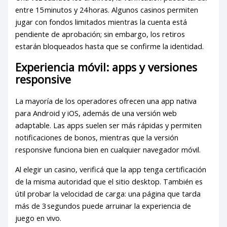
entre 15 minutos y 24 horas. Algunos casinos permiten
jugar con fondos limitados mientras la cuenta está
pendiente de aprobación; sin embargo, los retiros
estarán bloqueados hasta que se confirme la identidad.
Experiencia móvil: apps y versiones
responsive
La mayoría de los operadores ofrecen una app nativa
para Android y iOS, además de una versión web
adaptable. Las apps suelen ser más rápidas y permiten
notificaciones de bonos, mientras que la versión
responsive funciona bien en cualquier navegador móvil.
Al elegir un casino, verificá que la app tenga certificación
de la misma autoridad que el sitio desktop. También es
útil probar la velocidad de carga: una página que tarda
más de 3 segundos puede arruinar la experiencia de
juego en vivo.