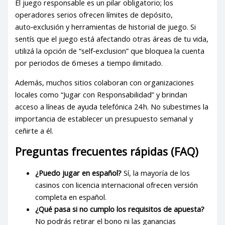
El juego responsable es un pilar obligatorio; los
operadores serios ofrecen límites de depósito,
auto‑exclusión y herramientas de historial de juego. Si
sentís que el juego está afectando otras áreas de tu vida,
utilizá la opción de “self‑exclusion” que bloquea la cuenta
por periodos de 6 meses a tiempo ilimitado.
Además, muchos sitios colaboran con organizaciones
locales como “Jugar con Responsabilidad” y brindan
acceso a líneas de ayuda telefónica 24 h. No subestimes la
importancia de establecer un presupuesto semanal y
ceñirte a él.
Preguntas frecuentes rápidas (FAQ)
¿Puedo jugar en español?
Sí, la mayoría de los
casinos con licencia internacional ofrecen versión
completa en español.
¿Qué pasa si no cumplo los requisitos de apuesta?
No podrás retirar el bono ni las ganancias