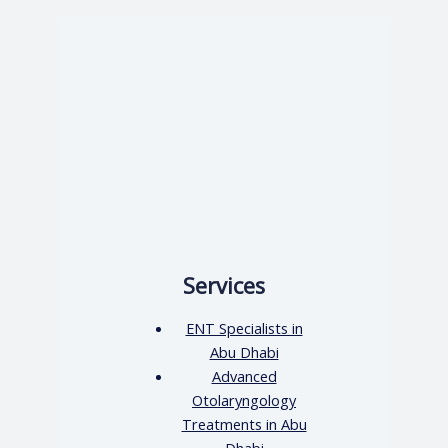
Services
ENT Specialists in
Abu Dhabi
Advanced
Otolaryngology
Treatments in Abu