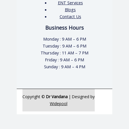
ENT Services
Blogs
Contact Us
Business Hours
Monday : 9 AM – 6 PM
Tuesday : 9 AM – 6 PM
Thursday : 11 AM – 7 PM
Friday : 9 AM – 6 PM
Sunday : 9 AM – 4 PM
Copyright ©
Dr Vandana
| Designed by
Widepool